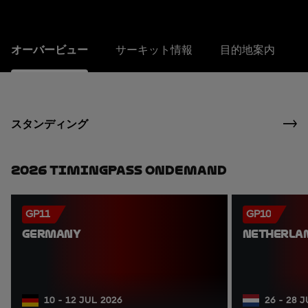
オーバービュー
サーキット情報
目的地案内
スタンディング
2026 TimingPass OnDemand
GP11
GP10
GERMANY
NETHERLA
10 - 12 JUL 2026
26 - 28 