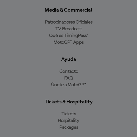
Media & Commercial
Patrocinadores Oficiales
TV Broadcast
Qué es TimingPass™
MotoGP™ Apps
Ayuda
Contacto
FAQ
Únete a MotoGP™
Tickets & Hospitality
Tickets
Hospitality
Packages