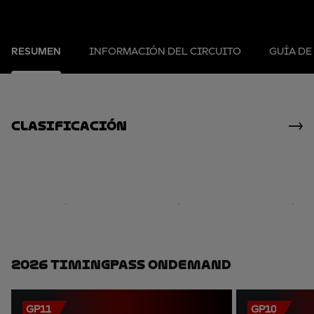
RESUMEN
INFORMACIÓN DEL CIRCUITO
GUÍA DE
clasificación
2026 TimingPass OnDemand
GP11
GP10