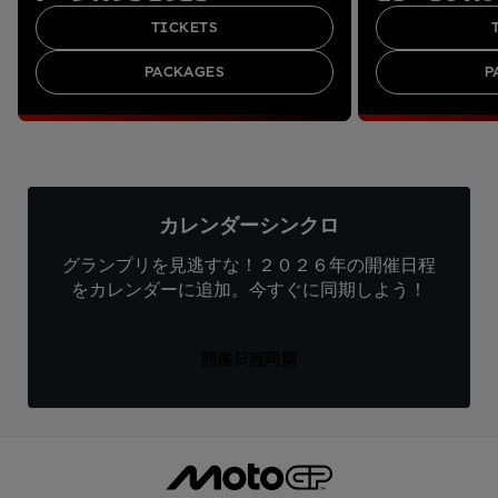
TICKETS
PACKAGES
P
カレンダーシンクロ
グランプリを見逃すな！２０２６年の開催日程
をカレンダーに追加。今すぐに同期しよう！
開催日程同期