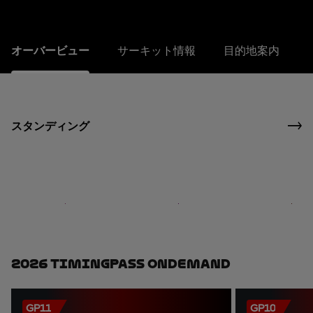
オーバービュー
サーキット情報
目的地案内
スタンディング
2026 TimingPass OnDemand
GP11
GP10