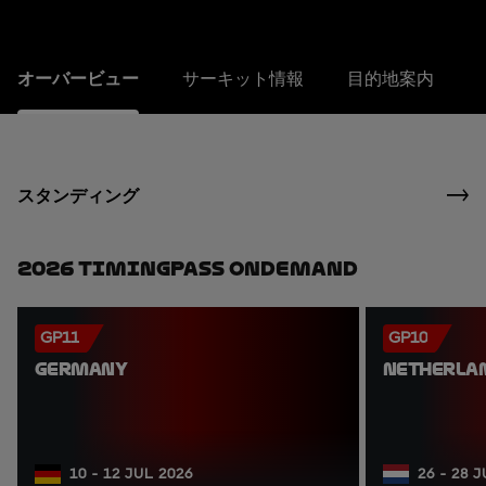
オーバービュー
サーキット情報
目的地案内
スタンディング
2026 TimingPass OnDemand
GP11
GP10
GERMANY
NETHERLA
10 - 12 JUL 2026
26 - 28 