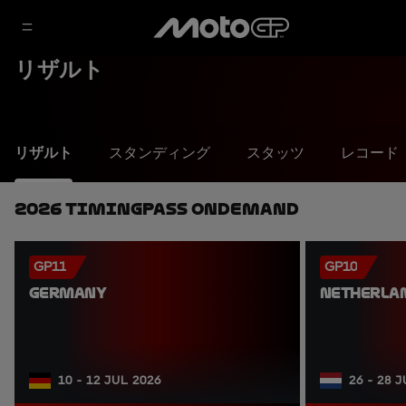
リザルト
リザルト
スタンディング
スタッツ
レコード
2026 TimingPass OnDemand
GP11
GP10
GERMANY
NETHERLA
10 - 12 JUL 2026
26 - 28 