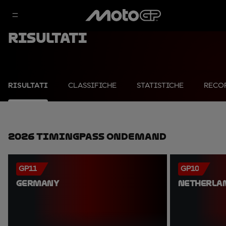
Risultati
RISULTATI
CLASSIFICHE
STATISTICHE
RECO
2026 TimingPass OnDemand
GP11
GP10
GERMANY
NETHERLA