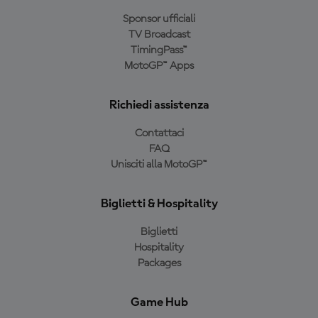
Sponsor ufficiali
TV Broadcast
TimingPass™
MotoGP™ Apps
Richiedi assistenza
Contattaci
FAQ
Unisciti alla MotoGP™
Biglietti & Hospitality
Biglietti
Hospitality
Packages
Game Hub