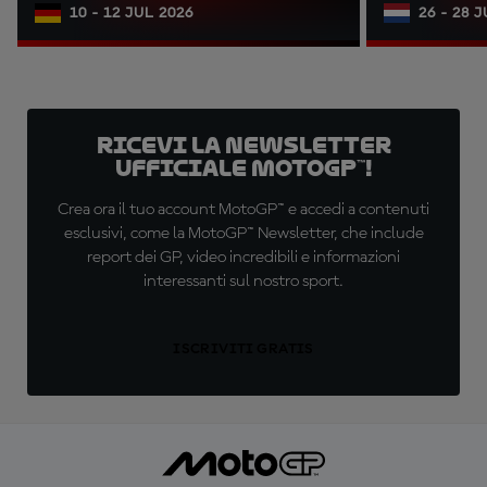
10 - 12 JUL 2026
26 - 28 
Ricevi la newsletter
ufficiale MotoGP™!
Crea ora il tuo account MotoGP™ e accedi a contenuti
esclusivi, come la MotoGP™ Newsletter, che include
report dei GP, video incredibili e informazioni
interessanti sul nostro sport.
ISCRIVITI GRATIS