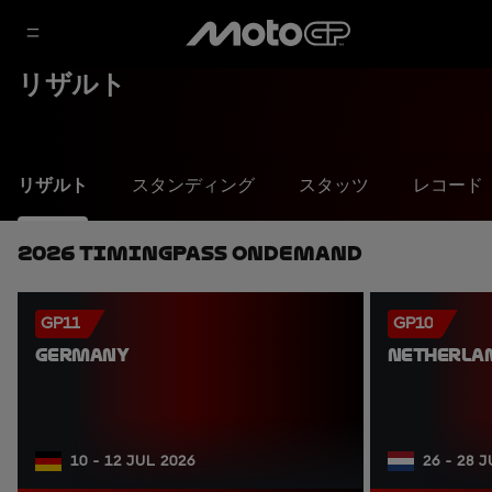
リザルト
リザルト
スタンディング
スタッツ
レコード
2026 TimingPass OnDemand
GP11
GP10
GERMANY
NETHERLA
10 - 12 JUL 2026
26 - 28 