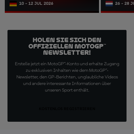
10 - 12 JUL 2026
26 - 28 
Holen Sie sich den
offiziellen MotoGP™
Newsletter!
Erstelle jetzt ein MotoGP™-Konto und erhalte Zugang
zu exklusiven Inhalten wie dem MotoGP™-
Newsletter, den GP-Berichten, unglaubliche Videos
und andere interessante Informationen über
unseren Sport enthält.
KOSTENLOS REGISTRIEREN