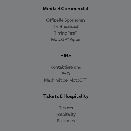
Media & Commercial
Offizielle Sponsoren
TV Broadcast
TimingPass™
MotoGP™ Apps
Hilfe
Kontaktiere uns
FAQ
Mach mit bei MotoGP™
Tickets & Hospitality
Tickets
Hospitality
Packages