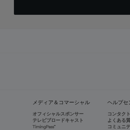
メディア＆コマーシャル
ヘルプセ
オフィシャルスポンサー
コンタク
テレビブロードキャスト
よくある
TimingPass™
コミュニ