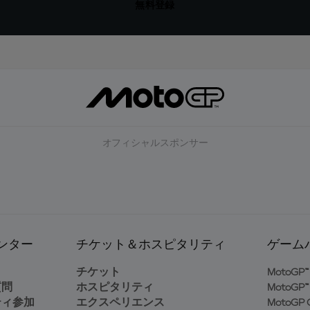
無料登録
オフィシャルスポンサー
ンター
チケット＆ホスピタリティ
ゲーム
ト
チケット
MotoGP™ 
質問
ホスピタリティ
MotoGP™ 
ティ参加
エクスペリエンス
MotoGP G