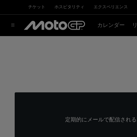
チケット
ホスピタリティ
エクスペリエンス
カレンダー
定期的にメールで配信される