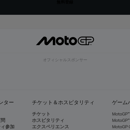
無料登録
オフィシャルスポンサー
ンター
チケット＆ホスピタリティ
ゲーム
ト
チケット
MotoGP™ 
質問
ホスピタリティ
MotoGP™ 
ティ参加
エクスペリエンス
MotoGP G