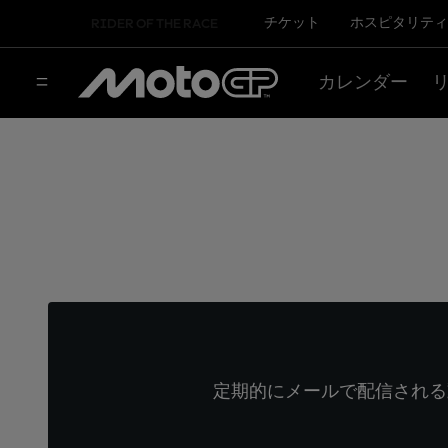
チケット
ホスピタリティ
RIDER OF THE RACE
カレンダー
定期的にメールで配信される