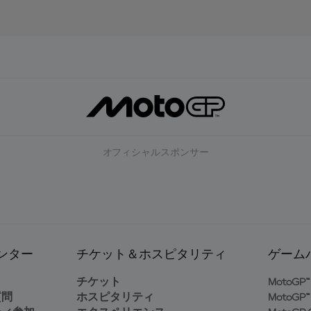
オフィシャルスポンサー
ンター
チケット＆ホスピタリティ
ゲーム
ト
チケット
MotoGP™ 
質問
ホスピタリティ
MotoGP™ 