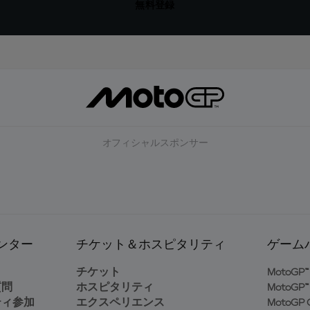
無料登録
オフィシャルスポンサー
ンター
チケット＆ホスピタリティ
ゲーム
ト
チケット
MotoGP™ 
質問
ホスピタリティ
MotoGP™ 
ティ参加
エクスペリエンス
MotoGP G