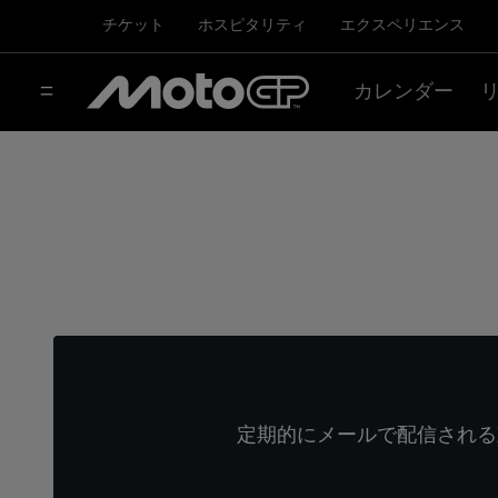
チケット
ホスピタリティ
エクスペリエンス
カレンダー
定期的にメールで配信される