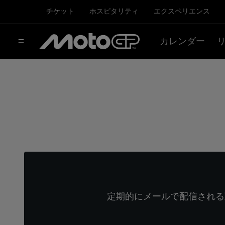
チケット
ホスピタリティ
エクスペリエンス
カレンダー
定期的にメールで配信される