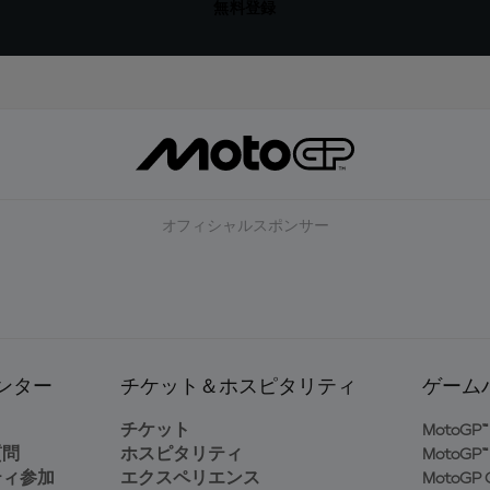
無料登録
オフィシャルスポンサー
ンター
チケット＆ホスピタリティ
ゲーム
ト
チケット
MotoGP™ 
質問
ホスピタリティ
MotoGP™ 
ティ参加
エクスペリエンス
MotoGP G