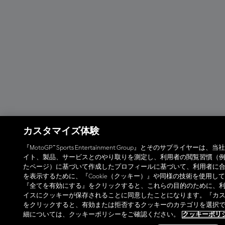
カスタマイズ体験
『MotoGP™ Sports Entertainment Group』とそのサプライヤーは
イト、製品、サービスとのやり取りを測定し、利用者の閲覧習慣（
たページ）に基づいて作成したプロフィールに基づいて、利用者に
を表示するために、『Cookie（クッキー）』や同様の技術を使用し
『全てを有効にする』をクリックすると、これらの目的のために、
イスにクッキーが保存されることに同意したことになります。『カ
をクリックすると、有効または拒否するクッキーのカテゴリを選択
細については、クッキーポリシーをご確認ください。
クッキーポリ