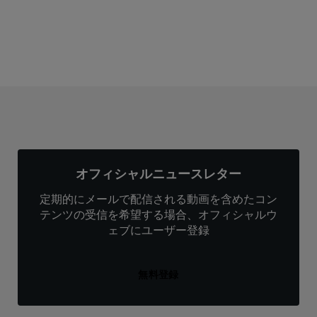
オフィシャルニュースレター
定期的にメールで配信される動画を含めたコン
テンツの受信を希望する場合、オフィシャルウ
ェブにユーザー登録
無料登録