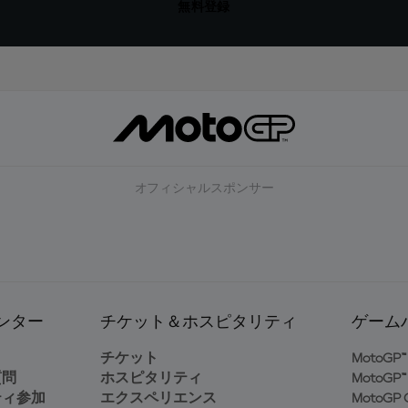
無料登録
オフィシャルスポンサー
ンター
チケット＆ホスピタリティ
ゲーム
ト
チケット
MotoGP™ 
質問
ホスピタリティ
MotoGP™ 
ティ参加
エクスペリエンス
MotoGP G