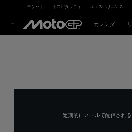
チケット
ホスピタリティ
エクスペリエンス
カレンダー
定期的にメールで配信される