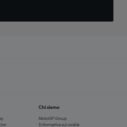
Chi siamo
sy
MotoGP Group
tor
Informativa sui cookie