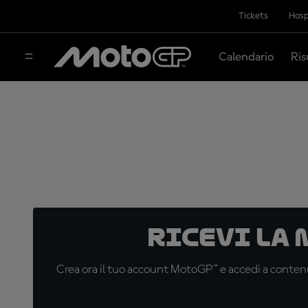
Tickets
Hosp
Calendario
Ris
Ricevi la
Crea ora il tuo account MotoGP™ e accedi a contenu