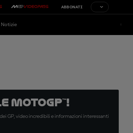
ABBONATI
Notizie
e MotoGP™!
i GP, video incredibili e informazioni interessanti