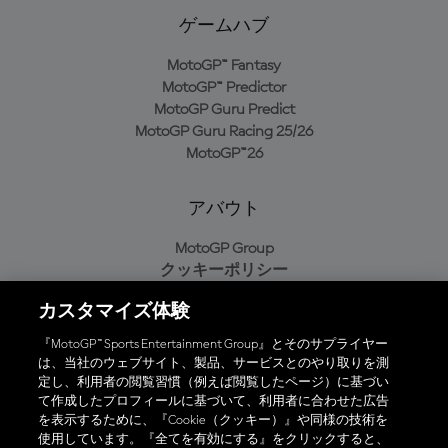
ゲームハブ
MotoGP™ Fantasy
MotoGP™ Predictor
MotoGP Guru Predict
MotoGP Guru Racing 25/26
MotoGP™26
アバウト
MotoGP Group
クッキーポリシー
利用規約
カスタマイズ体験
プライバシーポリシー
購入ポリシー
『MotoGP™ Sports Entertainment Group』とそのサプライヤー
は、当社のウェブサイト、製品、サービスとのやり取りを測
定し、利用者の閲覧習慣（例えば閲覧したページ）に基づい
て作成したプロフィールに基づいて、利用者に合わせた広告
オフィシャルアプリ
を表示するために、『Cookie（クッキー）』や同様の技術を
使用しています。『全てを有効にする』をクリックすると、