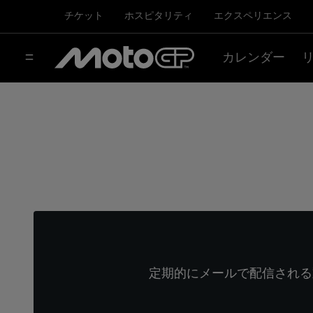
チケット
ホスピタリティ
エクスペリエンス
カレンダー
定期的にメールで配信される