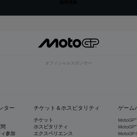
無料登録
オフィシャルスポンサー
ンター
チケット＆ホスピタリティ
ゲーム
ト
チケット
MotoGP™ 
質問
ホスピタリティ
MotoGP™ 
ティ参加
エクスペリエンス
MotoGP G