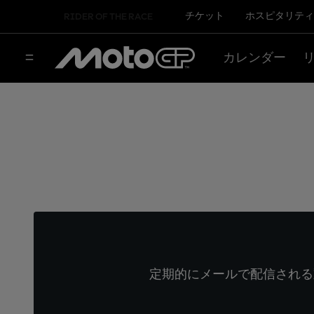
チケット
ホスピタリティ
RIDER OF THE RACE
カレンダー
定期的にメールで配信される