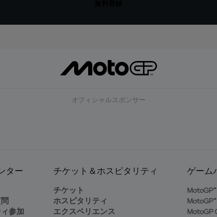
無料登録
オフィシャルスポンサー
ンター
チケット＆ホスピタリティ
ゲーム
ト
チケット
MotoGP™ 
質問
ホスピタリティ
MotoGP™ 
ティ参加
エクスペリエンス
MotoGP G