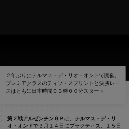
２年ぶりにテルマス・デ・リオ・オンドで開催。
プレミアクラスのティソ・スプリントと決勝レー
スはともに日本時間０３時００分スタート
第２戦アルゼンチンＧＰ
は、
テルマス・デ・リ
オ・オンド
で３月１４日にプラクティス、１５日