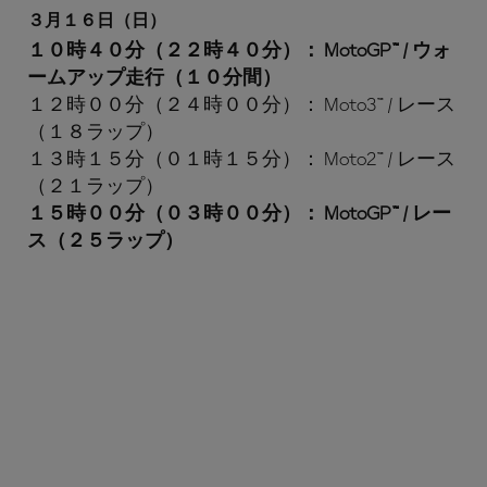
３月１６日（日）
１０時４０分（２２時４０分）： MotoGP™ / ウォ
ームアップ走行（１０分間）
１２時００分（２４時００分）： Moto3™ / レース
（１８ラップ）
１３時１５分（０１時１５分）： Moto2™ / レース
（２１ラップ）
１５時００分（０３時００分）： MotoGP™ / レー
ス（２５ラップ）