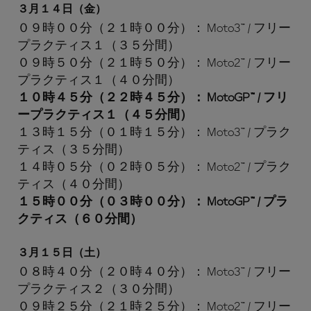
３月１４日（金）
０９時００分（２１時００分）： Moto3™ / フリー
プラクティス１（３５分間）
０９時５０分（２１時５０分）： Moto2™ / フリー
プラクティス１（４０分間）
１０時４５分（２２時４５分）： MotoGP™ / フリ
ープラクティス１（４５分間）
１３時１５分（０１時１５分）： Moto3™ / プラク
ティス（３５分間）
１４時０５分（０２時０５分）： Moto2™ / プラク
ティス（４０分間）
１５時００分（０３時００分）： MotoGP™ / プラ
クティス（６０分間）
３月１５日（土）
０８時４０分（２０時４０分）： Moto3™ / フリー
プラクティス２（３０分間）
０９時２５分（２１時２５分）： Moto2™ / フリー