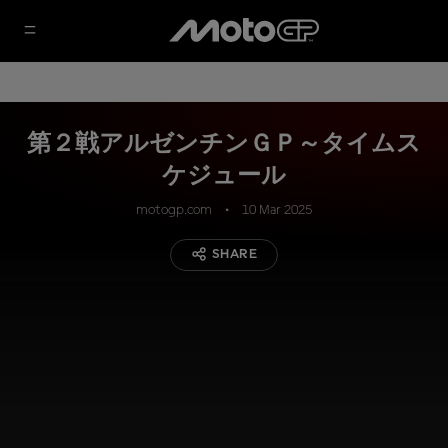
第２戦アルゼンチンＧＰ～タイムス
ケジュール
motogp.com
10 Mar 2025
SHARE