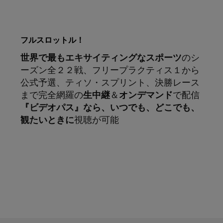
フルスロットル！
世界で最もエキサイティングなスポーツ
のシ
ーズン全２２戦、フリープラクティス１から
公式予選、ティソ・スプリント、決勝レース
まで完全網羅の
生中継
＆
オンデマンド
で配信
『ビデオパス』なら、いつでも、どこでも、
観たいときに
視聴が可能
サブスクリプション