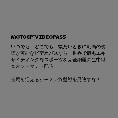
MotoGP™VIDEOPASS
いつでも、どこでも、観たいときに
動画の視
聴が可能な
ビデオパス
なら、
世界で最もエキ
サイティングなスポーツ
を完全網羅の生中継
＆オンデマンド配信
佳境を迎えるシーズン終盤戦を見逃すな！
サブスクリプション