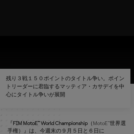
残り３戦１５０ポイントのタイトル争い。ポイン
トリーダーに君臨するマッティア・カサデイを中
心にタイトル争いが展開
『
FIM MotoE™ World Championship
（MotoE™世界選
手権）』は、今週末の９月５日と６日に