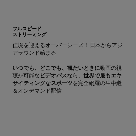
フルスピード
ストリーミング
佳境を迎えるオーバーシーズ！ 日本からアジ
アラウンド始まる
いつでも、どこでも、観たいときに
動画の視
聴が可能な
ビデオパス
なら、
世界で最もエキ
サイティングなスポーツ
を完全網羅の生中継
＆オンデマンド配信
サブスクリプション