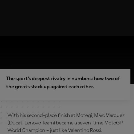
The sport’s deepest rivalry in numbers: how two of
the greats stack up against each other.
With his second-place finish at Motegi, Marc Marquez
(Ducati Lenovo Team) became a seven-time MotoGP
World Champion – just like Valentino Rossi.