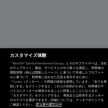
カスタマイズ体験
『MotoGP™ Sports Entertainment Group』とそのサプライヤーは、当社
のウェブサイト、製品、サービスとのやり取りを測定し、利用者の
閲覧習慣（例えば閲覧したページ）に基づいて作成したプロフィー
ルに基づいて、利用者に合わせた広告を表示するために、
『Cookie（クッキー）』や同様の技術を使用しています。『全てを有
効にする』をクリックすると、これらの目的のために、利用者のデ
バイスにクッキーが保存されることに同意したことになります。
『カスタマイズ』をクリックすると、有効または拒否するクッキー
のカテゴリを選択できます。詳細については、クッキーポリシーを
ご確認ください。
クッキーポリシー