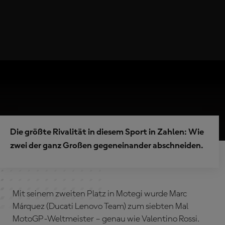
Die größte Rivalität in diesem Sport in Zahlen: Wie
zwei der ganz Großen gegeneinander abschneiden.
Mit seinem zweiten Platz in Motegi wurde Marc
Márquez (Ducati Lenovo Team) zum siebten Mal
MotoGP-Weltmeister – genau wie Valentino Rossi.