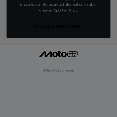
und andere interessante Informationen über
unseren Sport enthält.
KOSTENLOS REGISTRIEREN
Offizielle Sponsoren