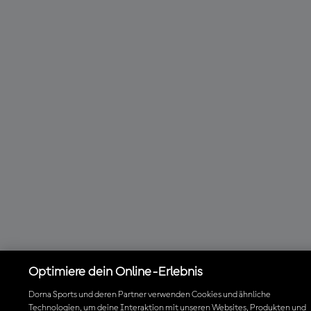
Optimiere dein Online-Erlebnis
Dorna Sports und deren Partner verwenden Cookies und ähnliche
Technologien, um deine Interaktion mit unseren Websites, Produkten und