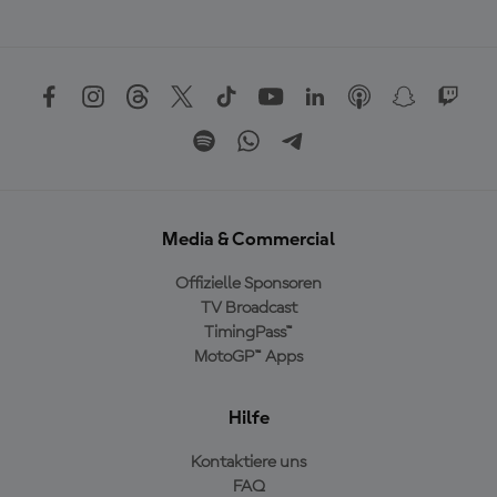
Media & Commercial
Offizielle Sponsoren
TV Broadcast
TimingPass™
MotoGP™ Apps
Hilfe
Kontaktiere uns
FAQ