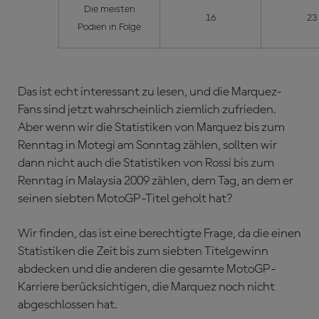
Die meisten
16
23
Podien in Folge
Das ist echt interessant zu lesen, und die Marquez-
Fans sind jetzt wahrscheinlich ziemlich zufrieden.
Aber wenn wir die Statistiken von Marquez bis zum
Renntag in Motegi am Sonntag zählen, sollten wir
dann nicht auch die Statistiken von Rossi bis zum
Renntag in Malaysia 2009 zählen, dem Tag, an dem er
seinen siebten MotoGP-Titel geholt hat?
Wir finden, das ist eine berechtigte Frage, da die einen
Statistiken die Zeit bis zum siebten Titelgewinn
abdecken und die anderen die gesamte MotoGP-
Karriere berücksichtigen, die Marquez noch nicht
abgeschlossen hat.