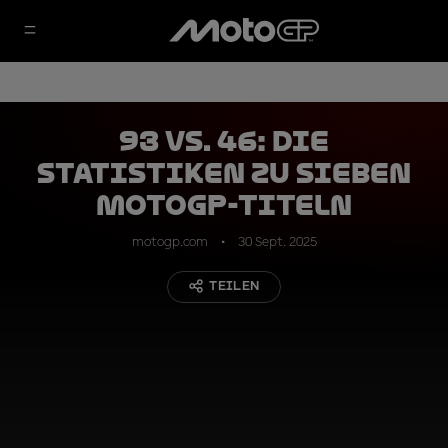
93 vs. 46: Die
Statistiken zu sieben
MotoGP-Titeln
motogp.com
30 Sept. 2025
TEILEN