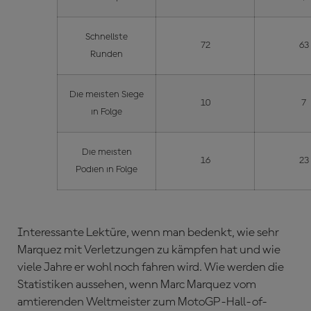
Schnellste
72
63
Runden
Die meisten Siege
10
7
in Folge
Die meisten
16
23
Podien in Folge
Interessante Lektüre, wenn man bedenkt, wie sehr
Marquez mit Verletzungen zu kämpfen hat und wie
viele Jahre er wohl noch fahren wird. Wie werden die
Statistiken aussehen, wenn Marc Marquez vom
amtierenden Weltmeister zum MotoGP-Hall-of-