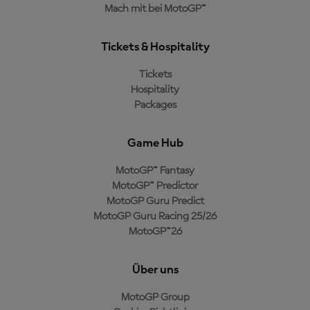
Mach mit bei MotoGP™
Tickets & Hospitality
Tickets
Hospitality
Packages
Game Hub
MotoGP™ Fantasy
MotoGP™ Predictor
MotoGP Guru Predict
MotoGP Guru Racing 25/26
MotoGP™26
Über uns
MotoGP Group