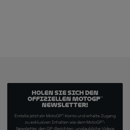
JETZT ABONNIEREN!
Holen Sie sich den
offiziellen MotoGP™
Newsletter!
Erstelle jetzt ein MotoGP™-Konto und erhalte Zugang
zu exklusiven Inhalten wie dem MotoGP™-
Newsletter, den GP-Berichten, unglaubliche Videos