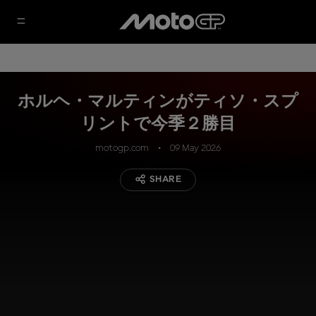
ホルヘ・マルティンがティソ・スプ
リントで今季２勝目
motogp.com
09 May 2026
SHARE