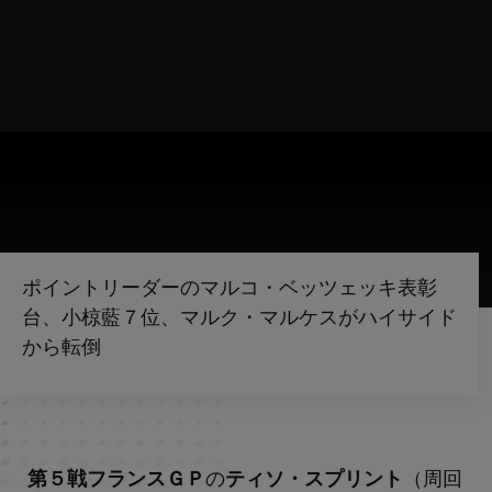
ポイントリーダーのマルコ・ベッツェッキ表彰
台、小椋藍７位、マルク・マルケスがハイサイド
から転倒
第５戦フランスＧＰ
の
ティソ・スプリント
（周回