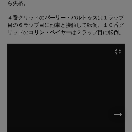
ら失格。
４番グリッドの
バーリー・バルトゥス
は１ラップ
目の６ラップ目に他車と接触して転倒。１０番グ
リッドの
コリン・ベイヤー
は２ラップ目に転倒。