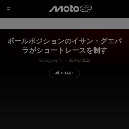
ポールポジションのイサン・グエバ
ラがショートレースを制す
motogp.com
10 May 2026
SHARE