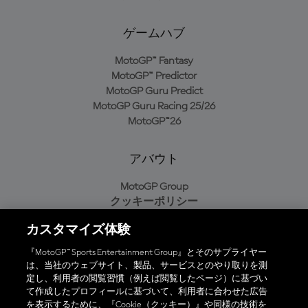
ゲームハブ
MotoGP™ Fantasy
MotoGP™ Predictor
MotoGP Guru Predict
MotoGP Guru Racing 25/26
MotoGP™26
アバウト
MotoGP Group
クッキーポリシー
利用規約
カスタマイズ体験
プライバシーポリシー
購入ポリシー
『MotoGP™ Sports Entertainment Group』とそのサプライヤー
は、当社のウェブサイト、製品、サービスとのやり取りを測
定し、利用者の閲覧習慣（例えば閲覧したページ）に基づい
て作成したプロフィールに基づいて、利用者に合わせた広告
オフィシャルアプリ
を表示するために、『Cookie（クッキー）』や同様の技術を