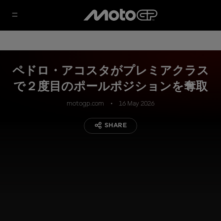
ペドロ・アコスタがプレミアクラス
で２度目のポールポジションを奪取
motogp.com
16 May 2026
SHARE