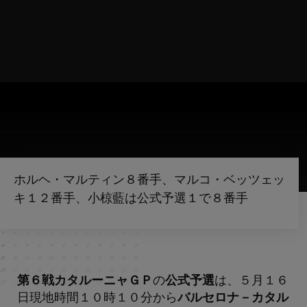
ホルヘ・マルティン８番手、マルコ・ベッツェッ
キ１２番手、小椋藍は公式予選１で８番手
第６戦カタルーニャＧＰ
の
公式予選
は、５月１６
日現地時間１０時１０分から
バルセロナ－カタル