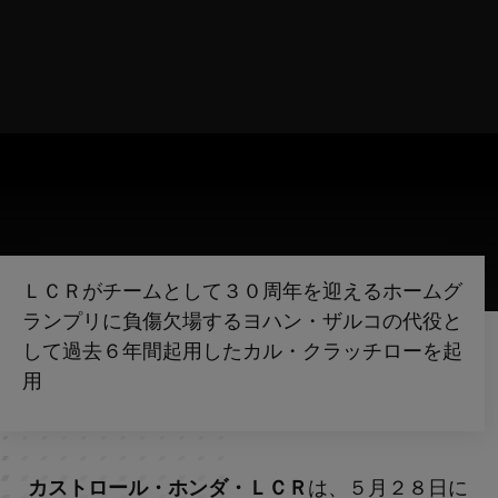
ＬＣＲがチームとして３０周年を迎えるホームグ
ランプリに負傷欠場するヨハン・ザルコの代役と
して過去６年間起用したカル・クラッチローを起
用
カストロール・ホンダ・ＬＣＲ
は、５月２８日に