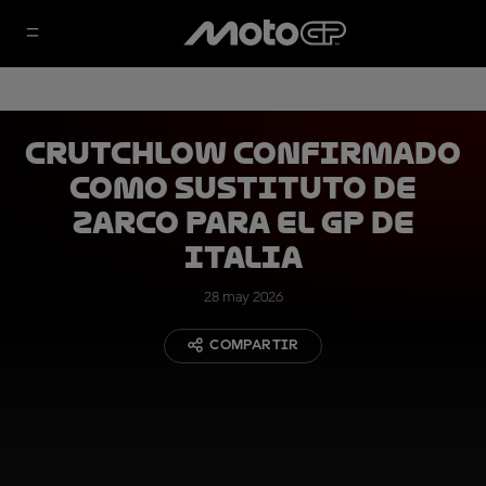
Crutchlow confirmado
como sustituto de
Zarco para el GP de
Italia
28 may 2026
COMPARTIR