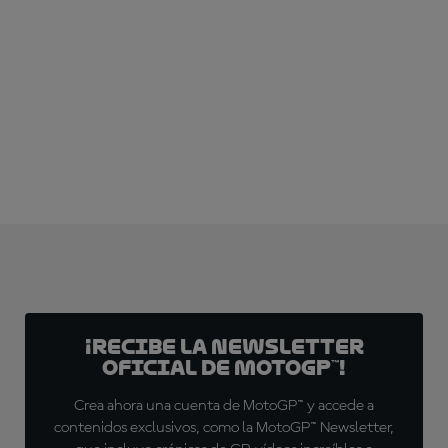
¡SUSCRÍBETE YA!
¡Recibe la Newsletter
oficial de MotoGP™!
Crea ahora una cuenta de MotoGP™ y accede a
contenidos exclusivos, como la MotoGP™ Newsletter,