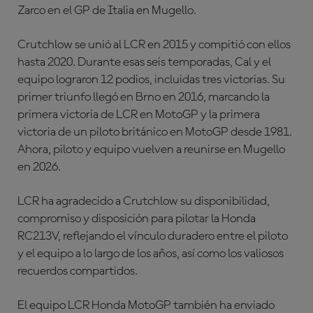
Zarco
en el GP de Italia en
Mugello
.
Crutchlow se unió al LCR en 2015 y compitió con ellos
hasta 2020. Durante esas seis temporadas, Cal y el
equipo lograron 12 podios, incluidas tres victorias. Su
primer triunfo llegó en
Brno
en 2016, marcando la
primera victoria de LCR en MotoGP y la primera
victoria de un piloto británico en MotoGP desde 1981.
Ahora, piloto y equipo vuelven a reunirse en Mugello
en 2026.
LCR ha agradecido a Crutchlow su disponibilidad,
compromiso y disposición para pilotar la Honda
RC213V, reflejando el vínculo duradero entre el piloto
y el equipo a lo largo de los años, así como los valiosos
recuerdos compartidos.
El equipo
LCR Honda MotoGP
también ha enviado