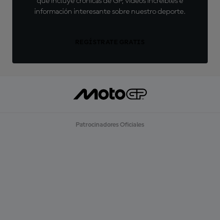
que incluye crónicas de GP, vídeos increíbles e
información interesante sobre nuestro deporte.
REGÍSTRATE GRATIS
Patrocinadores Oficiales