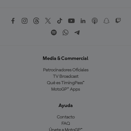
Media & Commercial
Patrocinadores Oficiales
TV Broadcast
Qué es TimingPass™
MotoGP™ Apps
Ayuda
Contacto
FAQ
Únete a MotoGP™