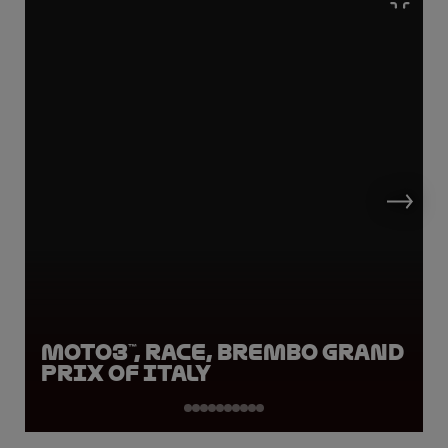
Moto3™, Race, Brembo Grand
Prix of Italy