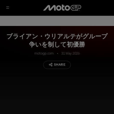
ブライアン・ウリアルテがグループ
争いを制して初優勝
motogp.com
31 May 2026
SHARE