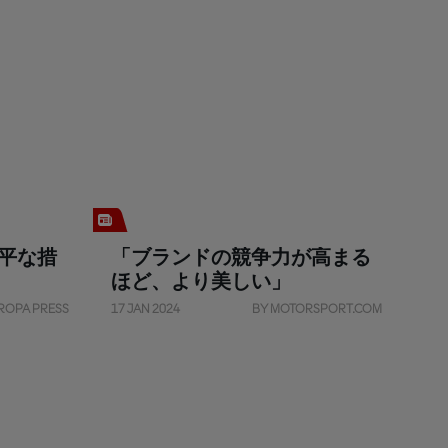
平な措
「ブランドの競争力が高まる
ほど、より美しい」
ROPA PRESS
17 JAN 2024
BY MOTORSPORT.COM