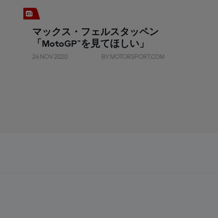
マックス・フェルスタッペン
「MotoGP™を見てほしい」
24 NOV 2020
BY MOTORSPORT.COM