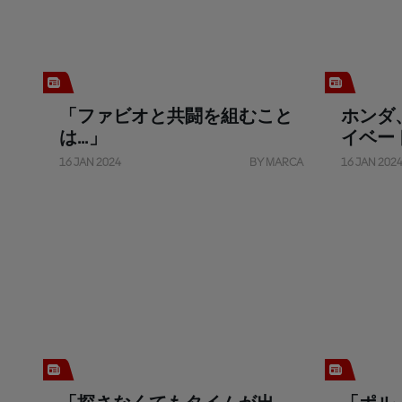
「ファビオと共闘を組むこと
ホンダ
は...」
イベー
16 JAN 2024
BY MARCA
16 JAN 202