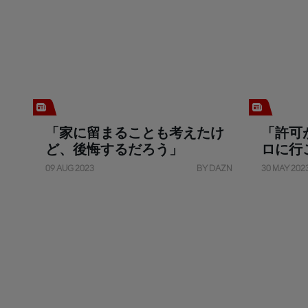
「家に留まることも考えたけ
「許可
ど、後悔するだろう」
ロに行
09 AUG 2023
BY DAZN
30 MAY 202