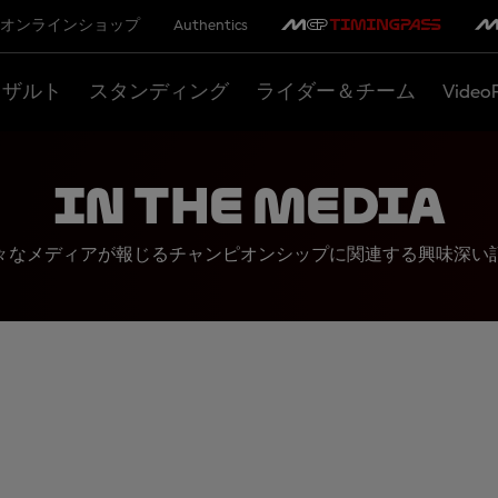
オンラインショップ
Authentics
リザルト
スタンディング
ライダー＆チーム
Video
In the Media
々なメディアが報じるチャンピオンシップに関連する興味深い