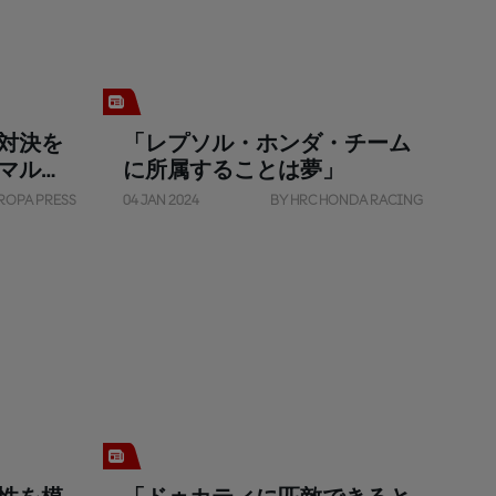
対決を
「レプソル・ホンダ・チーム
マルテ
に所属することは夢」
ROPA PRESS
04 JAN 2024
BY HRC HONDA RACING