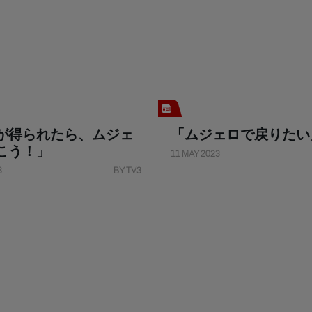
が得られたら、ムジェ
「ムジェロで戻りたい
こう！」
11 MAY 2023
3
BY TV3