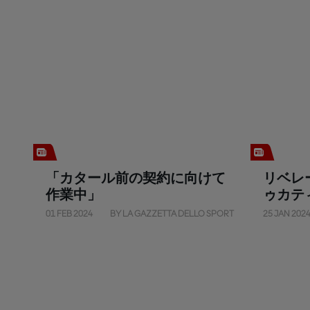
「カタール前の契約に向けて
リベレ
作業中」
ゥカテ
01 FEB 2024
BY LA GAZZETTA DELLO SPORT
25 JAN 202