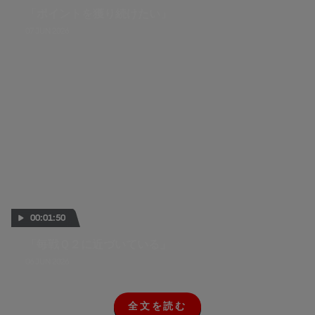
「ポイントを獲り続けたい」
07 JUN 2026
00:01:50
「毎戦Ｑ２に近づいている」
06 JUN 2026
全文を読む
全