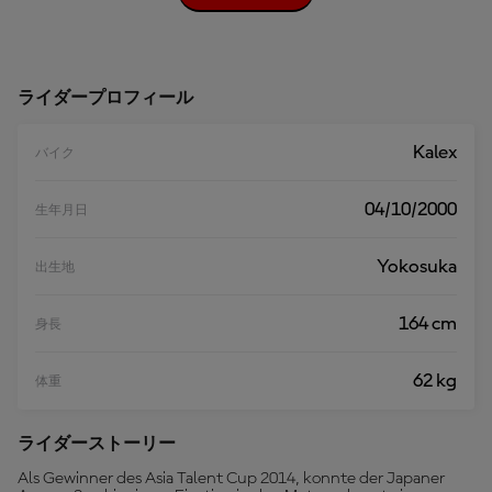
文
を
読
む
ライダープロフィール
Kalex
バイク
04/10/2000
生年月日
Yokosuka
出生地
164 cm
身長
62 kg
体重
ライダーストーリー
Als Gewinner des Asia Talent Cup 2014, konnte der Japaner