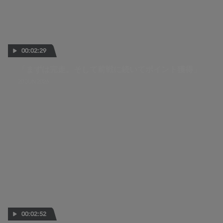
00:02:29
「まずは完走。そして前戦に続いてポイント獲得」
20 JUN 2026
00:02:52