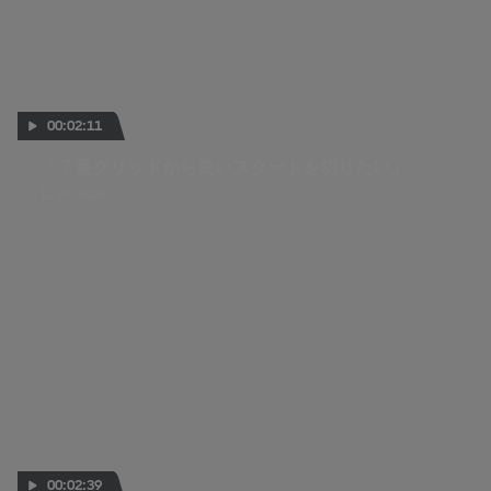
00:02:11
「７番グリッドから良いスタートを切りたい」
11 JUL 2026
00:02:39