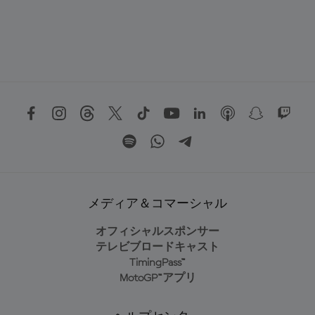
メディア＆コマーシャル
オフィシャルスポンサー
テレビブロードキャスト
TimingPass™
MotoGP™アプリ