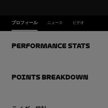
プロフィール
ニュース
ビデオ
Performance Stats
Points Breakdown