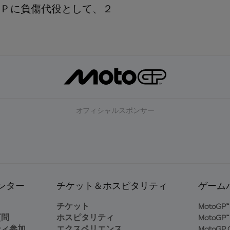
Ｐに負傷代役として、２
オフィシャルスポンサー
ンター
チケット＆ホスピタリティ
ゲーム
ト
チケット
MotoGP™ 
質問
ホスピタリティ
MotoGP™ 
ティ参加
エクスペリエンス
MotoGP G