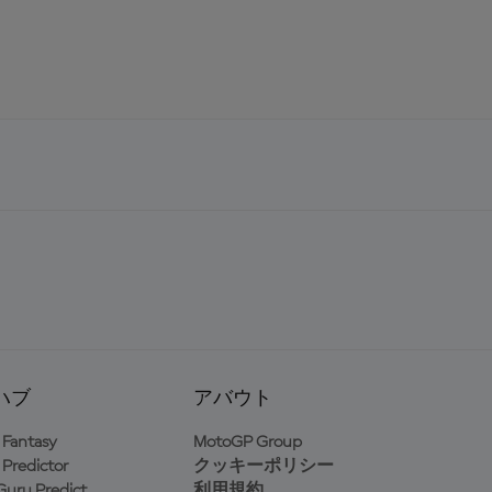
ハブ
アバウト
Fantasy
MotoGP Group
Predictor
クッキーポリシー
uru Predict
利用規約