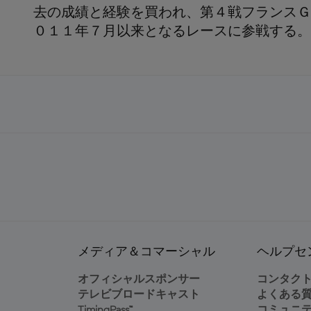
去の成績と経験を買われ、第４戦フランスＧ
０１１年７月以来となるレースに参戦する。
メディア＆コマーシャル
ヘルプセ
オフィシャルスポンサー
コンタク
テレビブロードキャスト
よくある
TimingPass™
コミュニ