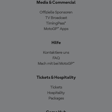
Media & Commercial
Offizielle Sponsoren
TV Broadcast
TimingPass™
MotoGP™ Apps
Hilfe
Kontaktiere uns
FAQ
Mach mit bei MotoGP™
Tickets & Hospitality
Tickets
Hospitality
Packages