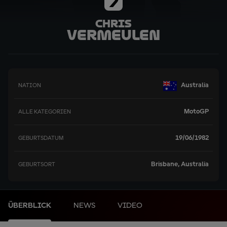
7
Chris
Vermeulen
Australia
NATION
MotoGP
ALLE KATEGORIEN
19/06/1982
GEBURTSDATUM
Brisbane, Australia
GEBURTSORT
ÜBERBLICK
NEWS
VIDEO