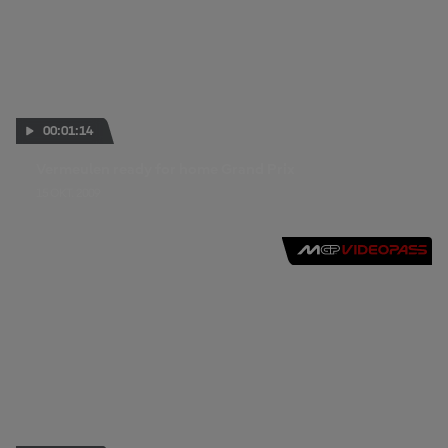
00:01:14
Vermeulen ready for home Grand Prix
15 OKT. 2009