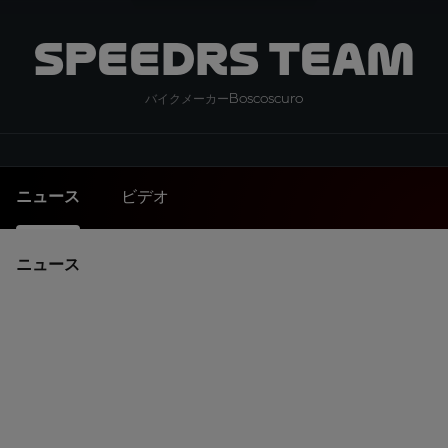
SpeedRS Team
Boscoscuro
バイクメーカー
ニュース
ビデオ
ニュース