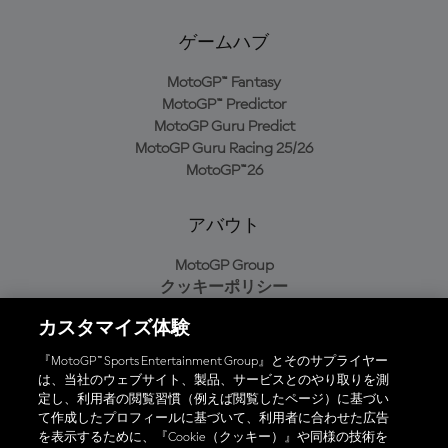
ゲームハブ
MotoGP™ Fantasy
MotoGP™ Predictor
MotoGP Guru Predict
MotoGP Guru Racing 25/26
MotoGP™26
アバウト
MotoGP Group
クッキーポリシー
利用規約
カスタマイズ体験
プライバシーポリシー
購入ポリシー
『MotoGP™ Sports Entertainment Group』とそのサプライヤー
は、当社のウェブサイト、製品、サービスとのやり取りを測
定し、利用者の閲覧習慣（例えば閲覧したページ）に基づい
て作成したプロフィールに基づいて、利用者に合わせた広告
オフィシャルアプリ
を表示するために、『Cookie（クッキー）』や同様の技術を