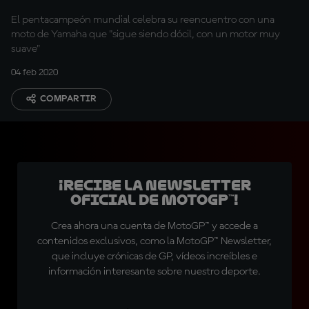
El pentacampeón mundial celebra su reencuentro con una
moto de Yamaha que "sigue siendo dócil, con un motor muy
suave"
04 feb 2020
COMPARTIR
¡Recibe la Newsletter
oficial de MotoGP™!
Crea ahora una cuenta de MotoGP™ y accede a
contenidos exclusivos, como la MotoGP™ Newsletter,
que incluye crónicas de GP, vídeos increíbles e
información interesante sobre nuestro deporte.