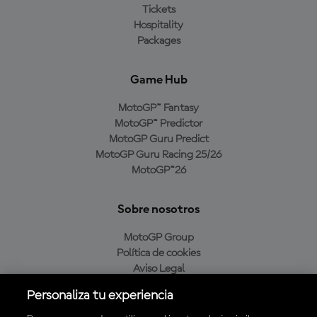
Tickets
Hospitality
Packages
Game Hub
MotoGP™ Fantasy
MotoGP™ Predictor
MotoGP Guru Predict
MotoGP Guru Racing 25/26
MotoGP™26
Sobre nosotros
MotoGP Group
Política de cookies
Aviso Legal
Política de privacidad
Personaliza tu experiencia
Política de compra