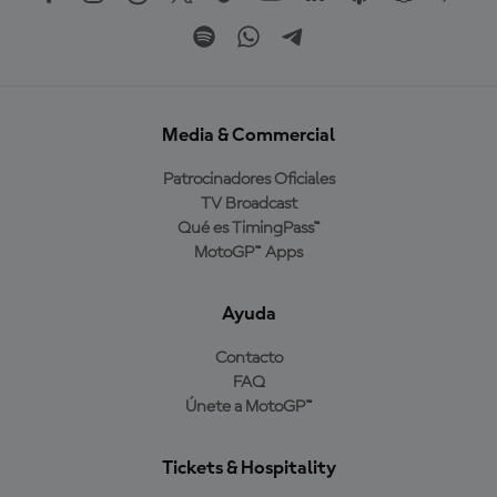
Media & Commercial
Patrocinadores Oficiales
TV Broadcast
Qué es TimingPass™
MotoGP™ Apps
Ayuda
Contacto
FAQ
Únete a MotoGP™
Tickets & Hospitality