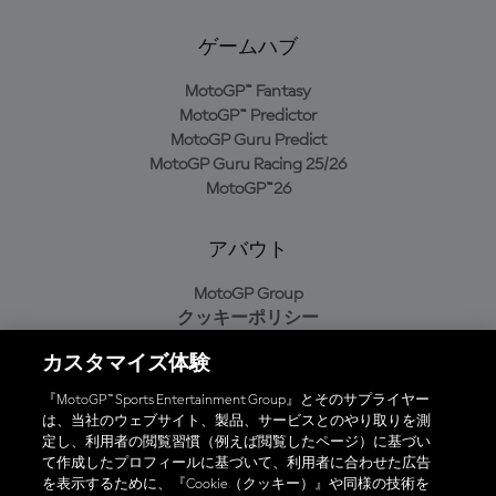
ゲームハブ
MotoGP™ Fantasy
MotoGP™ Predictor
MotoGP Guru Predict
MotoGP Guru Racing 25/26
MotoGP™26
アバウト
MotoGP Group
クッキーポリシー
利用規約
カスタマイズ体験
プライバシーポリシー
購入ポリシー
『MotoGP™ Sports Entertainment Group』とそのサプライヤー
は、当社のウェブサイト、製品、サービスとのやり取りを測
定し、利用者の閲覧習慣（例えば閲覧したページ）に基づい
て作成したプロフィールに基づいて、利用者に合わせた広告
オフィシャルアプリ
を表示するために、『Cookie（クッキー）』や同様の技術を