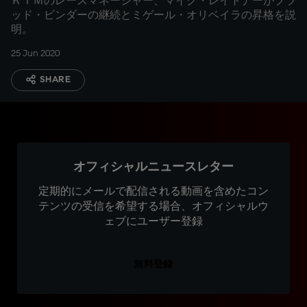
ＫＴＭのレースマネージャー、マイク・レイトナーがブラ
ッド・ビンダーの継続とミゲール・オリベイラの昇格を説
明。
25 Jun 2020
SHARE
オフィシャルニュースレター
定期的にメールで配信される動画を含めたコン
テンツの受信を希望する場合、オフィシャルウ
ェブにユーザー登録
無料登録