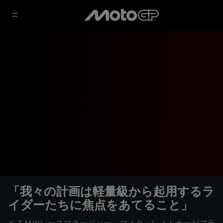
「我々の計画は軽量級から起用するラ
イダーたちに焦点をあてること」