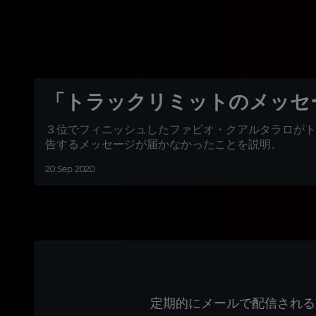
「トラックリミットのメッセー
３位でフィニッシュしたファビオ・クアルタラロがト
告するメッセージが届かなかったことを説明。
20 Sep 2020
定期的にメールで配信される