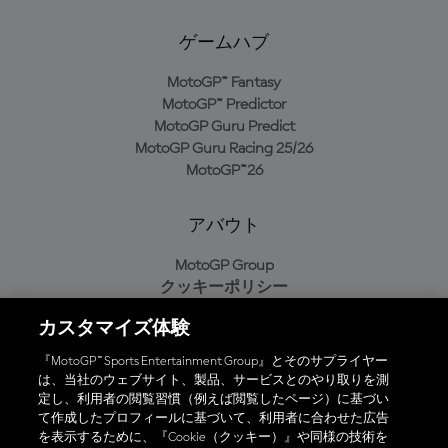
ゲームハブ
MotoGP™ Fantasy
MotoGP™ Predictor
MotoGP Guru Predict
MotoGP Guru Racing 25/26
MotoGP™26
アバウト
MotoGP Group
クッキーポリシー
利用規約
カスタマイズ体験
プライバシーポリシー
購入ポリシー
『MotoGP™ Sports Entertainment Group』とそのサプライヤー
は、当社のウェブサイト、製品、サービスとのやり取りを測
定し、利用者の閲覧習慣（例えば閲覧したページ）に基づい
て作成したプロフィールに基づいて、利用者に合わせた広告
オフィシャルアプリ
を表示するために、『Cookie（クッキー）』や同様の技術を