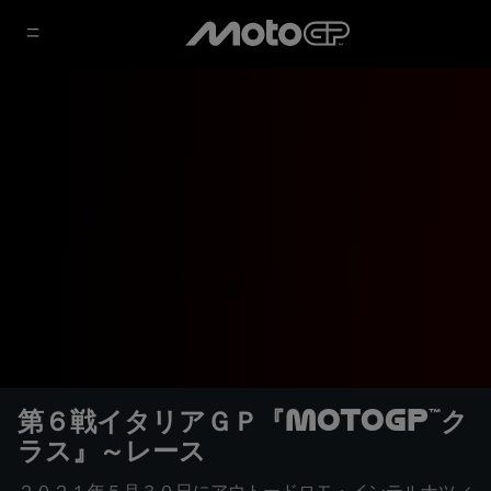
第６戦イタリアＧＰ『MotoGP™ク
ラス』～レース