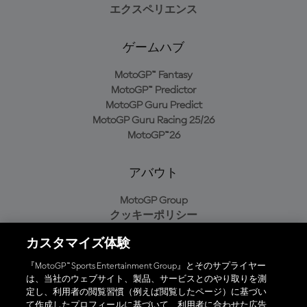
エクスペリエンス
ゲームハブ
MotoGP™ Fantasy
MotoGP™ Predictor
MotoGP Guru Predict
MotoGP Guru Racing 25/26
MotoGP™26
アバウト
MotoGP Group
クッキーポリシー
利用規約
カスタマイズ体験
プライバシーポリシー
購入ポリシー
『MotoGP™ Sports Entertainment Group』とそのサプライヤー
は、当社のウェブサイト、製品、サービスとのやり取りを測
定し、利用者の閲覧習慣（例えば閲覧したページ）に基づい
て作成したプロフィールに基づいて、利用者に合わせた広告