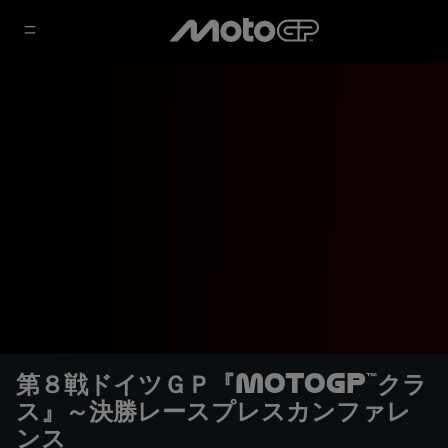
第８戦ドイツＧＰ『MotoGP™クラ
ス』～決勝レースプレスカンファレ
ンス