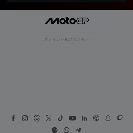
オフィシャルスポンサー