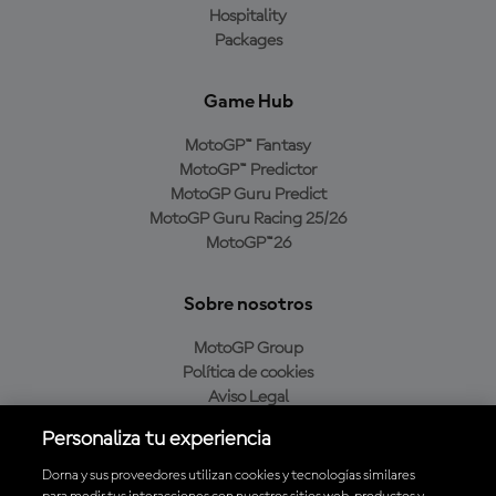
Hospitality
Packages
Game Hub
MotoGP™ Fantasy
MotoGP™ Predictor
MotoGP Guru Predict
MotoGP Guru Racing 25/26
MotoGP™26
Sobre nosotros
MotoGP Group
Política de cookies
Aviso Legal
Política de privacidad
Personaliza tu experiencia
Política de compra
Dorna y sus proveedores utilizan cookies y tecnologías similares