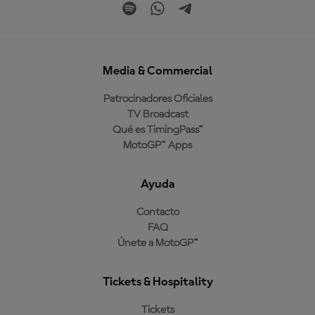
Media & Commercial
Patrocinadores Oficiales
TV Broadcast
Qué es TimingPass™
MotoGP™ Apps
Ayuda
Contacto
FAQ
Únete a MotoGP™
Tickets & Hospitality
Tickets