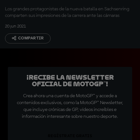
Los grandes protagonistas de la nueva batalla en Sachsenring
comparten sus impresiones de la carrera ante las cámaras
20 jun 2021
COMPARTIR
¡Recibe la Newsletter
oficial de MotoGP™!
Crea ahora una cuenta de MotoGP™ y accede a
contenidos exclusivos, como la MotoGP™ Newsletter,
que incluye crónicas de GP, vídeos increíbles e
información interesante sobre nuestro deporte.
REGÍSTRATE GRATIS