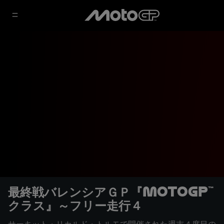
最終戦バレンシアＧＰ『MotoGP™
クラス』～フリー走行４