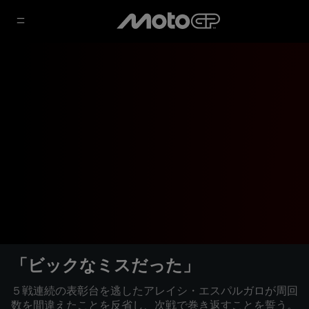
「ビックなミスだった」
５戦連続の表彰台を逃したアレイシ・エスパルガロが周回
数を間違えたことを反省し、次戦で巻き返すことを誓う。