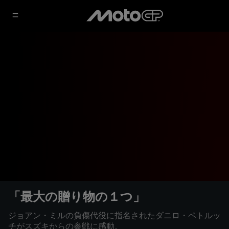
「最大の贈り物の１つ」
ジョアン・ミルの負傷代役に指名されたダニロ・ペトルッ
チがスズキからの参戦に感動。