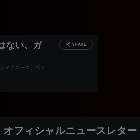
はない、ガ
SHARE
ティアニーニ、ペド
オフィシャルニュースレター