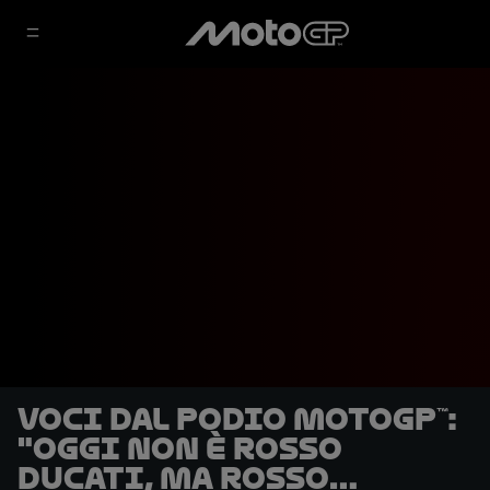
Voci dal podio MotoGP™:
"Oggi non è rosso
Ducati, ma rosso