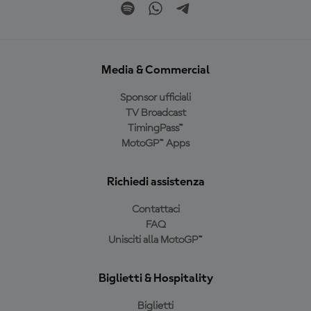
Media & Commercial
Sponsor ufficiali
TV Broadcast
TimingPass™
MotoGP™ Apps
Richiedi assistenza
Contattaci
FAQ
Unisciti alla MotoGP™
Biglietti & Hospitality
Biglietti