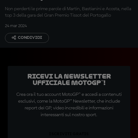
GASGAS"
Non perderti le prime parole di Martin, Bastianini e Acosta, nella
top 3 della gara del Gran Premio Tissot del Portogallo
24 mar 2024
CONDIVIDI
Ricevi la newsletter
ufficiale MotoGP™!
Crea ora il tuo account MotoGP™ e accedi a contenuti
esclusivi, come la MotoGP™ Newsletter, che include
report dei GP, video incredibili e informazioni
interessanti sul nostro sport.
ISCRIVITI GRATIS