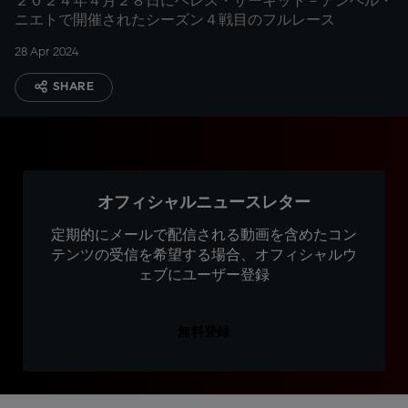
２０２４年４月２８日にヘレス・サーキット－アンヘル・
ニエトで開催されたシーズン４戦目のフルレース
28 Apr 2024
SHARE
オフィシャルニュースレター
定期的にメールで配信される動画を含めたコン
テンツの受信を希望する場合、オフィシャルウ
ェブにユーザー登録
無料登録