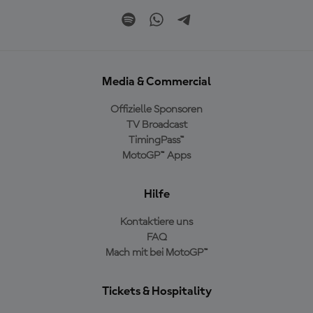
Media & Commercial
Offizielle Sponsoren
TV Broadcast
TimingPass™
MotoGP™ Apps
Hilfe
Kontaktiere uns
FAQ
Mach mit bei MotoGP™
Tickets & Hospitality