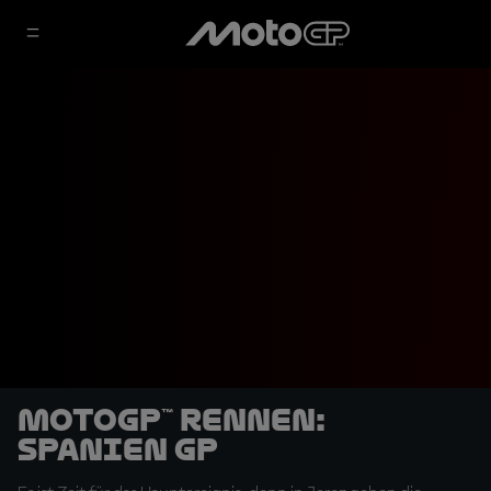
MotoGP™ Rennen:
Spanien GP