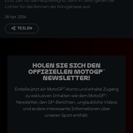
Es ist Zeit für das Hauptereignis, denn in Jerez gehen die
Lichter für das Rennen der Königsklasse aus!
28 Apr. 2024
TEILEN
Holen Sie sich den
offiziellen MotoGP™
Newsletter!
Erstelle jetzt ein MotoGP™-Konto und erhalte Zugang
zu exklusiven Inhalten wie dem MotoGP™-
Newsletter, den GP-Berichten, unglaubliche Videos
und andere interessante Informationen über
unseren Sport enthält.