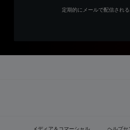
定期的にメールで配信される
メディア＆コマーシャル
ヘルプセ