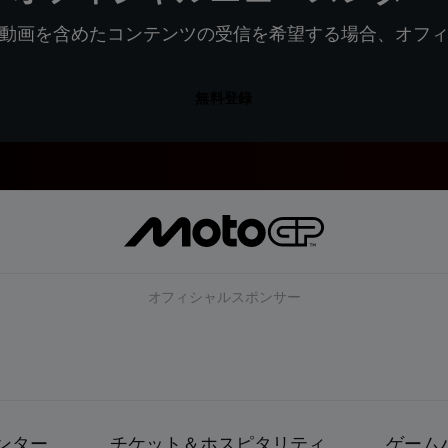
動画を含めたコンテンツの受信を希望する場合、オフ
無料登録
オフィシャルスポンサー
ンター
チケット＆ホスピタリティ
ゲーム