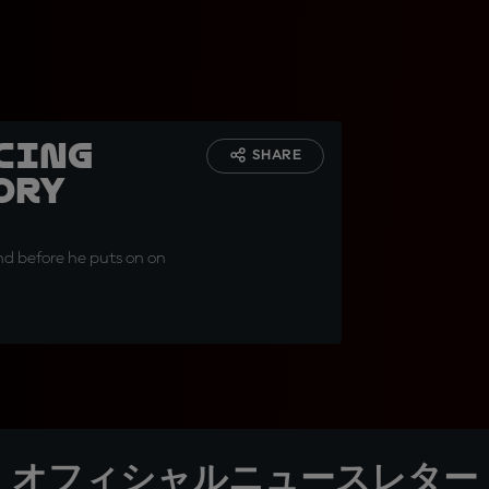
cing
SHARE
ory
and before he puts on on
オフィシャルニュースレター