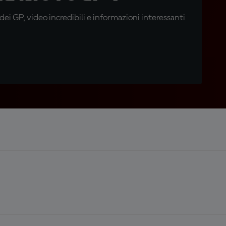
i GP, video incredibili e informazioni interessanti