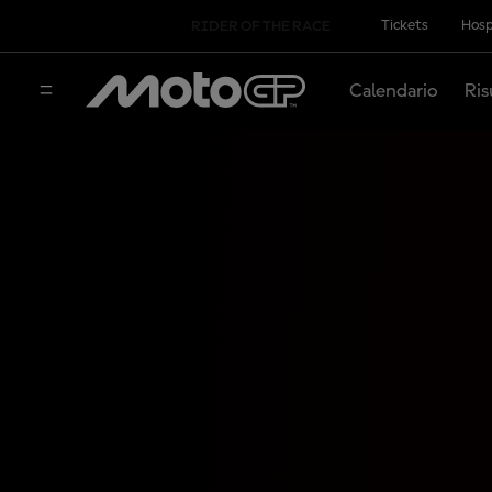
Tickets
Hosp
RIDER OF THE RACE
Calendario
Ris