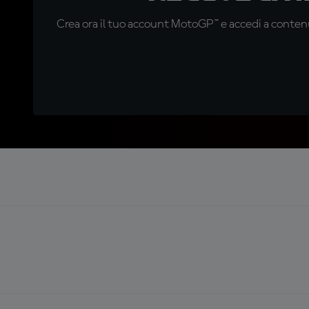
Crea ora il tuo account MotoGP™ e accedi a contenu