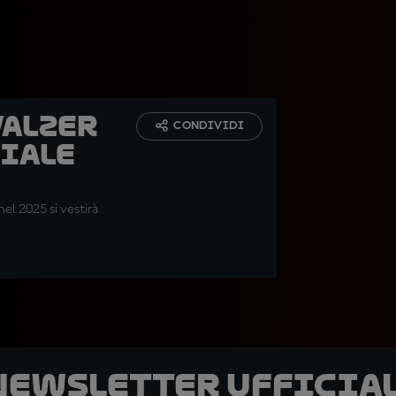
valzer
CONDIVIDI
ciale
el 2025 si vestirà
 newsletter ufficial