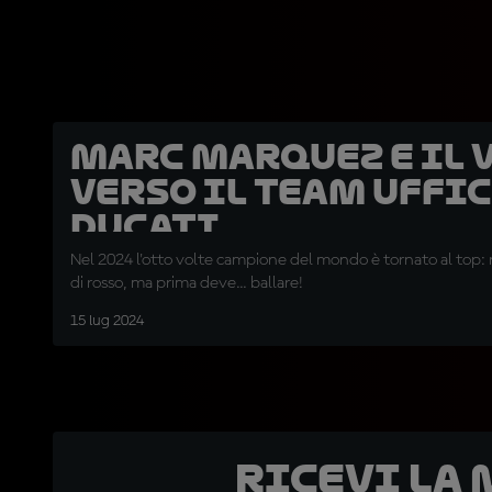
Marc Marquez e il 
verso il team uffi
Ducati
Nel 2024 l'otto volte campione del mondo è tornato al top: n
di rosso, ma prima deve... ballare!
15 lug 2024
Ricevi la